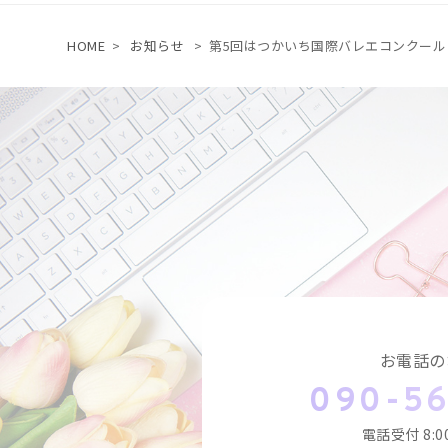
HOME
>
お知らせ
>
第5回はつかいち国際バレエコンクール
お電話の
090-5
電話受付
8: