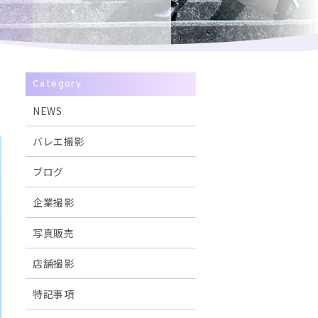
Category
NEWS
バレエ撮影
ブログ
企業撮影
写真販売
店舗撮影
特記事項