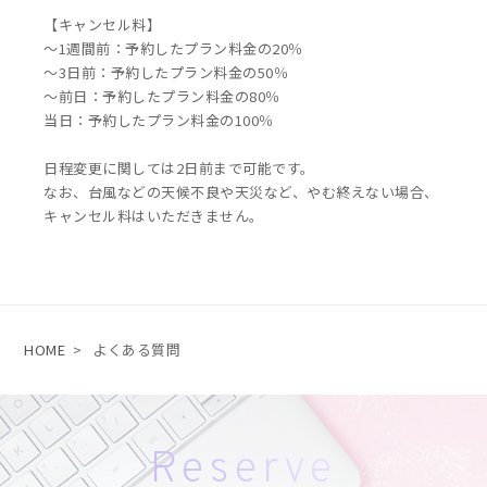
【キャンセル料】
～1週間前：予約したプラン料金の20％
～3日前：予約したプラン料金の50％
～前日：予約したプラン料金の80％
当日：予約したプラン料金の100％
日程変更に関しては2日前まで可能です。
なお、台風などの天候不良や天災など、やむ終えない場合、
キャンセル料はいただきません。
HOME
>
よくある質問
Reserve